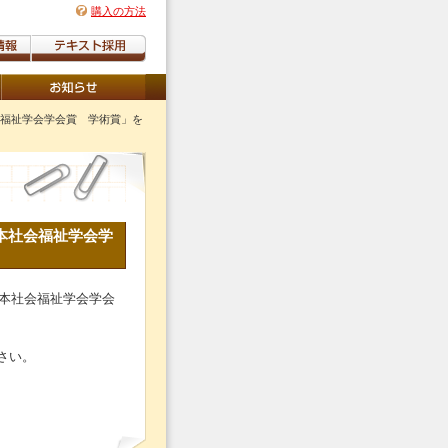
購入の方法
会福祉学会学会賞 学術賞」を
本社会福祉学会学
日本社会福祉学会学会
さい。