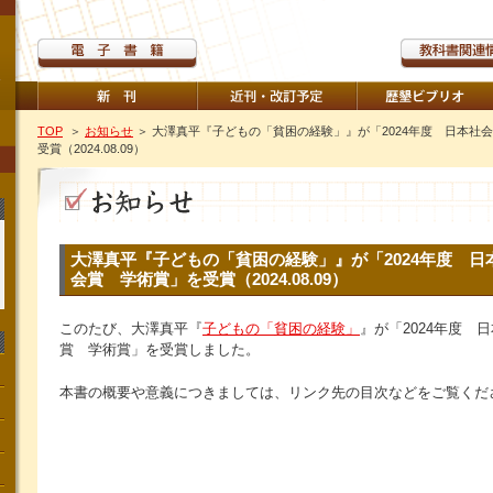
TOP
＞
お知らせ
＞ 大澤真平『子どもの「貧困の経験」』が「2024年度 日本社
受賞（2024.08.09）
大澤真平『子どもの「貧困の経験」』が「2024年度 日
会賞 学術賞」を受賞（2024.08.09）
このたび、大澤真平『
子どもの「貧困の経験」
』が「2024年度 
賞 学術賞」を受賞しました。
本書の概要や意義につきましては、リンク先の目次などをご覧くだ