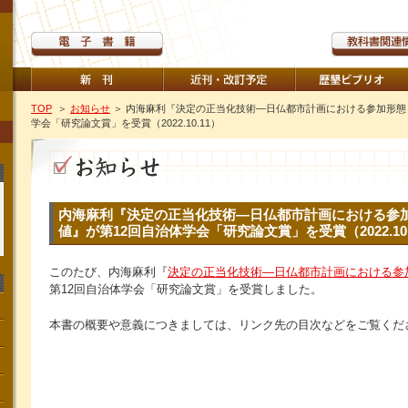
TOP
＞
お知らせ
＞ 内海麻利『決定の正当化技術―日仏都市計画における参加形態
学会「研究論文賞」を受賞（2022.10.11）
内海麻利『決定の正当化技術―日仏都市計画における参
値』が第12回自治体学会「研究論文賞」を受賞（2022.10.
このたび、内海麻利『
決定の正当化技術―日仏都市計画における参
第12回自治体学会「研究論文賞」を受賞しました。
本書の概要や意義につきましては、リンク先の目次などをご覧くだ