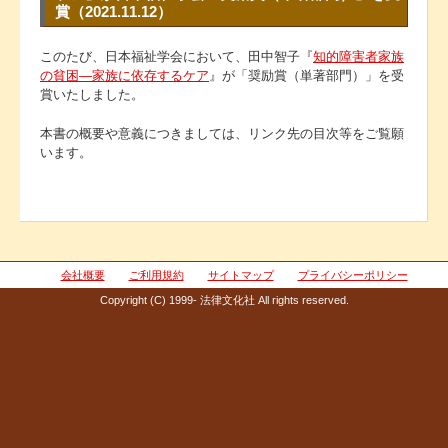
賞（2021.11.12）
このたび、日本福祉学会において、田中智子『
知的障害者家族
の貧困―家族に依存するケア
』が「奨励賞（単著部門）」を受
賞いたしました。
本書の概要や意義につきましては、リンク先の目次等をご覧願
います。
会社概要
ご利用規約
サイトマップ
プライバシーポリシー
Copyright (C) 1999- 法律文化社 All rights reserved.