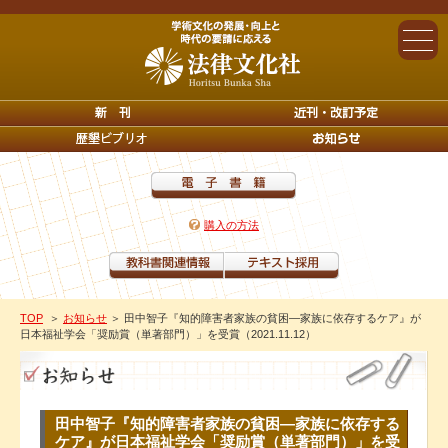
購入の方法
TOP
＞
お知らせ
＞ 田中智子『知的障害者家族の貧困―家族に依存するケア』が
日本福祉学会「奨励賞（単著部門）」を受賞（2021.11.12）
田中智子『知的障害者家族の貧困―家族に依存する
ケア』が日本福祉学会「奨励賞（単著部門）」を受