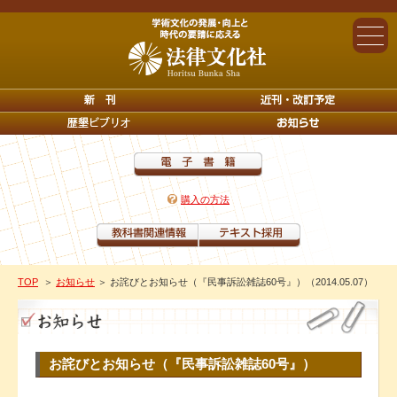
購入の方法
TOP
＞
お知らせ
＞ お詫びとお知らせ（『民事訴訟雑誌60号』）（2014.05.07）
お詫びとお知らせ（『民事訴訟雑誌60号』）