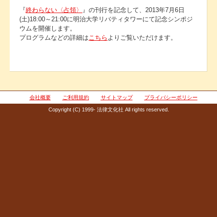
『
終わらない〈占領〉
』の刊行を記念して、2013年7月6日
(土)18:00～21:00に明治大学リバティタワーにて記念シンポジ
ウムを開催します。
プログラムなどの詳細は
こちら
よりご覧いただけます。
会社概要
ご利用規約
サイトマップ
プライバシーポリシー
Copyright (C) 1999- 法律文化社 All rights reserved.