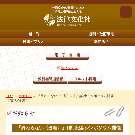
購入の方法
TOP
＞
お知らせ
＞ 『終わらない〈占領〉』刊行記念シンポジウム開催
（2013.06.21）
『終わらない〈占領〉』刊行記念シンポジウム開催