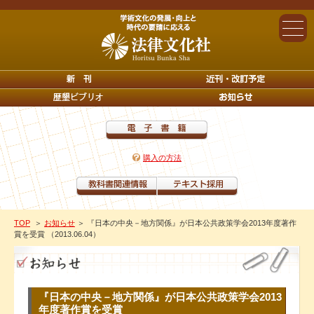
購入の方法
TOP
＞
お知らせ
＞ 『日本の中央－地方関係』が日本公共政策学会2013年度著作
賞を受賞 （2013.06.04）
『日本の中央－地方関係』が日本公共政策学会2013
年度著作賞を受賞