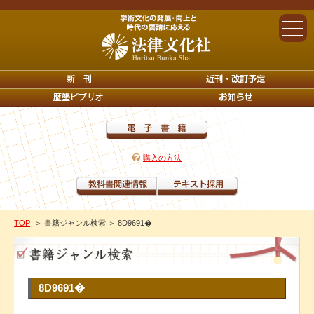
購入の方法
TOP
＞ 書籍ジャンル検索
＞ 8D9691�
8D9691�