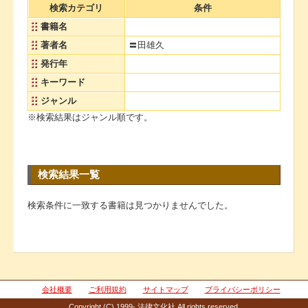
検索カテゴリ
条件
書籍名
著者名
〓田雄久
発行年
キーワード
ジャンル
※検索結果はジャンル順です。
検索結果一覧
検索条件に一致する書籍は見つかりませんでした。
会社概要
ご利用規約
サイトマップ
プライバシーポリシー
Copyright (C) 1999- 法律文化社 All rights reserved.