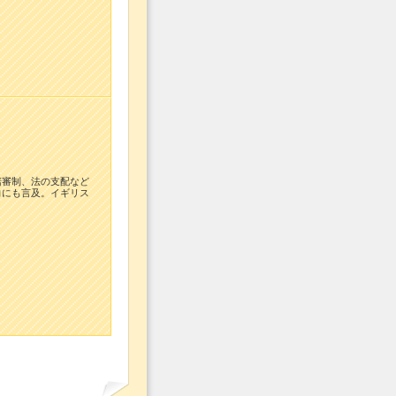
陪審制、法の支配など
向にも言及。イギリス