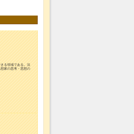
できる領域である。法
思想家の思考・思想の