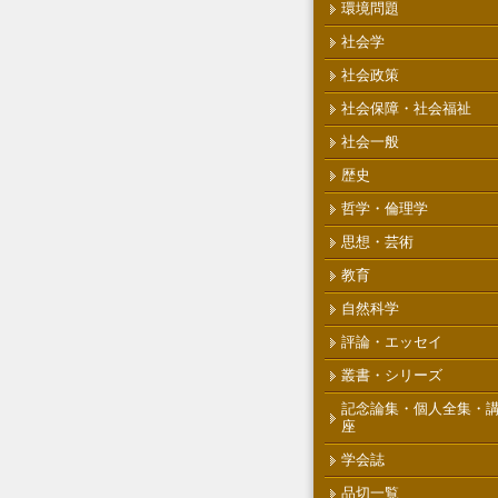
環境問題
社会学
社会政策
社会保障・社会福祉
社会一般
歴史
哲学・倫理学
思想・芸術
教育
自然科学
評論・エッセイ
叢書・シリーズ
記念論集・個人全集・
座
学会誌
品切一覧