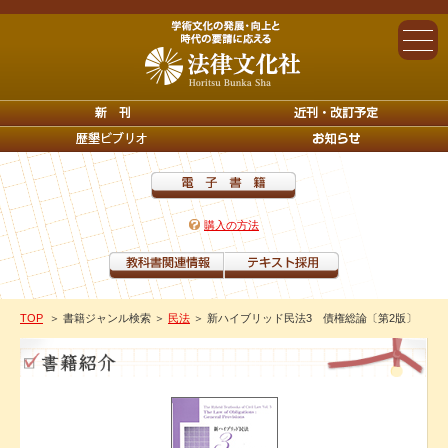
購入の方法
TOP
＞ 書籍ジャンル検索
＞
民法
＞ 新ハイブリッド民法3 債権総論〔第2版〕