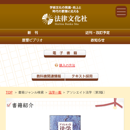
購入の方法
TOP
＞ 書籍ジャンル検索
＞
法学一般
＞ アソシエイト法学〔第3版〕