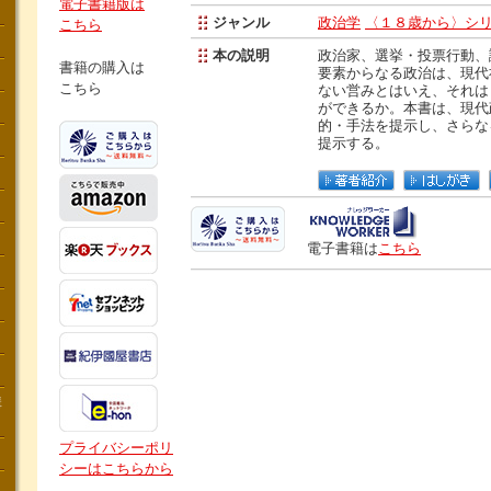
電子書籍版は
ジャンル
政治学
〈１８歳から〉シ
こちら
本の説明
政治家、選挙・投票行動、
書籍の購入は
要素からなる政治は、現代
こちら
ない営みとはいえ、それは
ができるか。本書は、現代
的・手法を提示し、さらな
提示する。
電子書籍は
こちら
講
プライバシーポリ
シーはこちらから