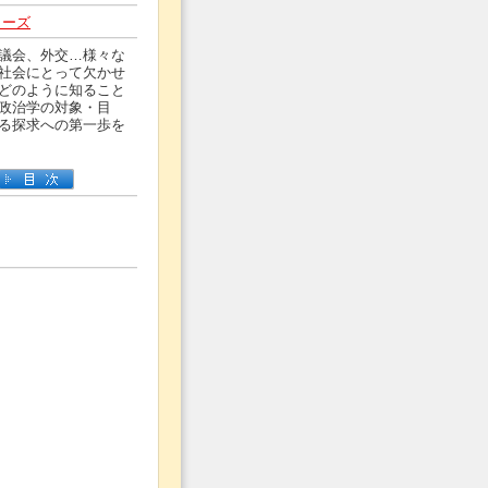
リーズ
議会、外交…様々な
社会にとって欠かせ
どのように知ること
政治学の対象・目
る探求への第一歩を