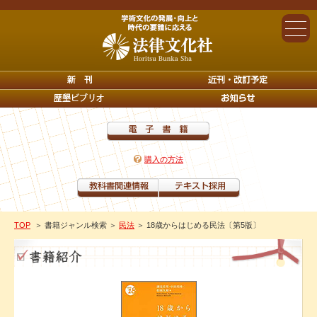
購入の方法
TOP
＞ 書籍ジャンル検索
＞
民法
＞ 18歳からはじめる民法〔第5版〕