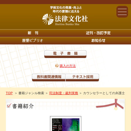
購入の方法
TOP
＞ 書籍ジャンル検索
＞
司法制度・裁判実務
＞ カウンセラーとしての弁護士