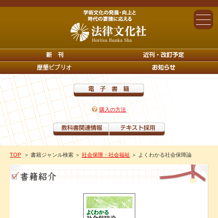
購入の方法
TOP
＞ 書籍ジャンル検索
＞
社会保障・社会福祉
＞ よくわかる社会保障論