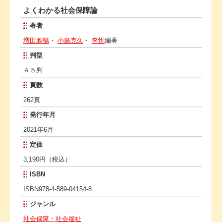
よくわかる社会保障論
著者
増田雅暢
・
小島克久
・
李忻
編著
判型
Ａ５判
頁数
262頁
発行年月
2021年6月
定価
3,190円（税込）
ISBN
ISBN978-4-589-04154-8
ジャンル
社会保障・社会福祉