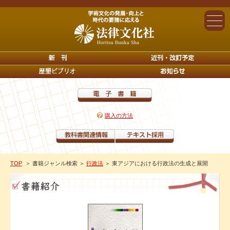
購入の方法
TOP
＞ 書籍ジャンル検索
＞
行政法
＞ 東アジアにおける行政法の生成と展開