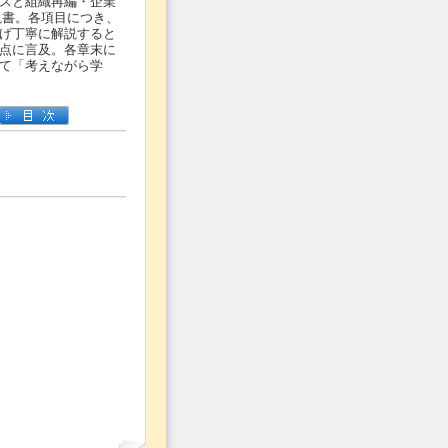
スと組織再編・企業
説書。各項目につき、
げ丁寧に解説すると
点に言及。各章末に
て「考えながら学