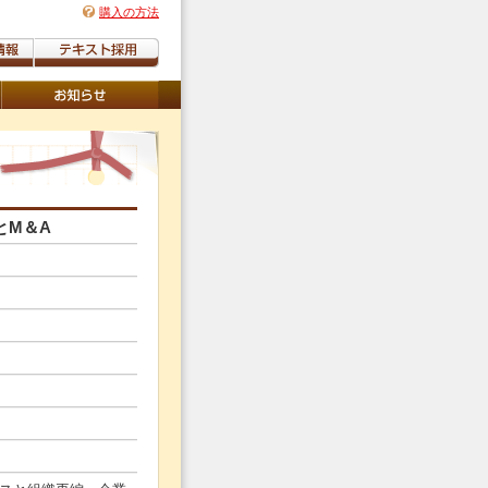
購入の方法
とM＆A