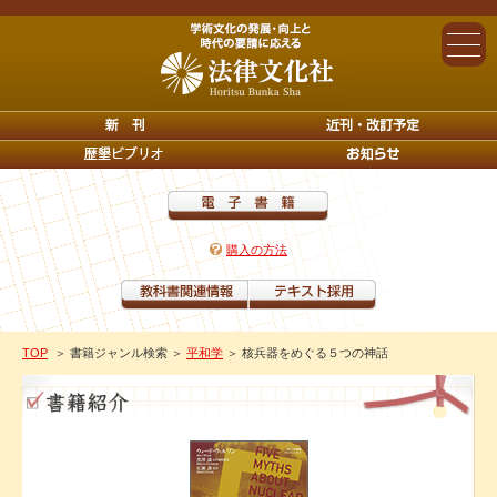
購入の方法
TOP
＞ 書籍ジャンル検索
＞
平和学
＞ 核兵器をめぐる５つの神話