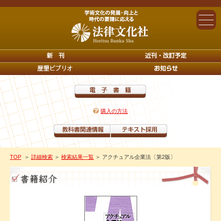
購入の方法
TOP
＞
詳細検索
＞
検索結果一覧
＞ アクチュアル企業法〔第2版〕