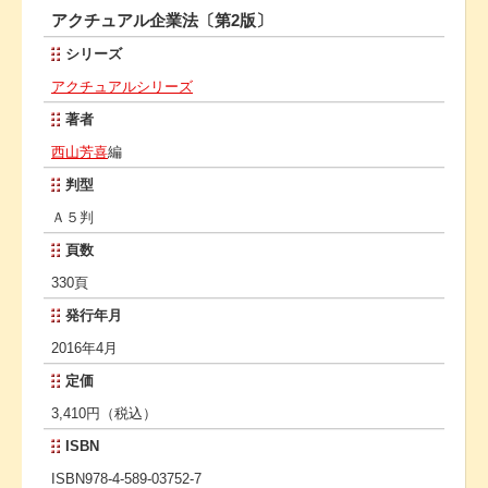
アクチュアル企業法〔第2版〕
シリーズ
アクチュアルシリーズ
著者
西山芳喜
編
判型
Ａ５判
頁数
330頁
発行年月
2016年4月
定価
3,410円（税込）
ISBN
ISBN978-4-589-03752-7