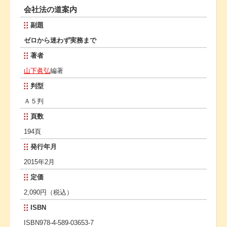
会社法の道案内
副題
ゼロから迷わず実務まで
著者
山下眞弘
編著
判型
Ａ５判
頁数
194頁
発行年月
2015年2月
定価
2,090円（税込）
ISBN
ISBN978-4-589-03653-7