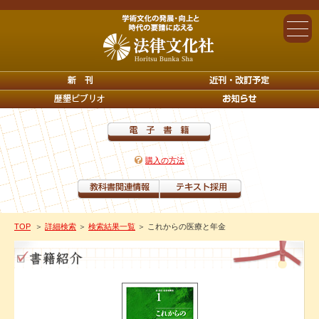
購入の方法
TOP
＞
詳細検索
＞
検索結果一覧
＞ これからの医療と年金