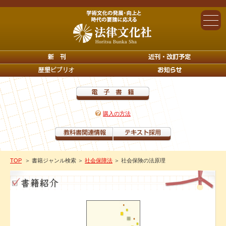
購入の方法
TOP
＞ 書籍ジャンル検索
＞
社会保障法
＞ 社会保険の法原理