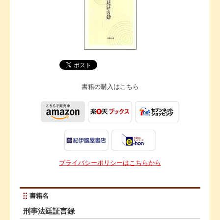
書籍の購入は
こちら
プライバシーポリシーはこちらから
書籍名
刑事法廷証言録