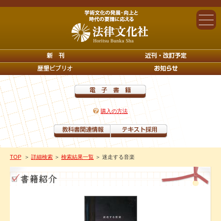
購入の方法
TOP
＞
詳細検索
＞
検索結果一覧
＞ 迷走する音楽