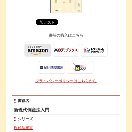
書籍の購入は
こちら
プライバシーポリシーはこちらから
書籍名
新現代倒産法入門
シリーズ
現代法双書