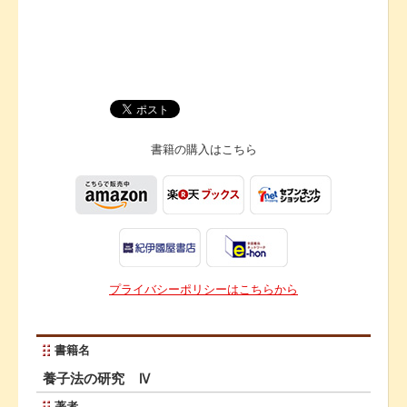
書籍の購入は
こちら
プライバシーポリシーはこちらから
書籍名
養子法の研究 Ⅳ
著者